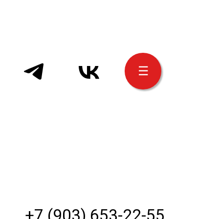
☰
+7 (903) 653-22-55