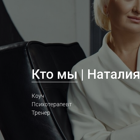
Кто мы
| Натали
Коуч
Психотерапевт
Тренер