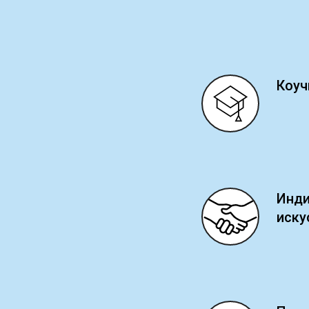
Коуч
Инди
иску