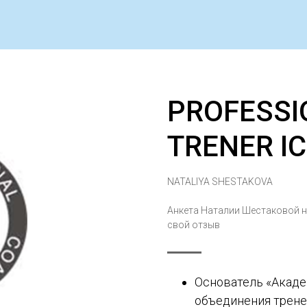
PROFESSI
TRENER I
NATALIYA SHESTAKOVA
Анкета Наталии Шестаковой 
свой отзыв
Основатель «Акад
объединения трене