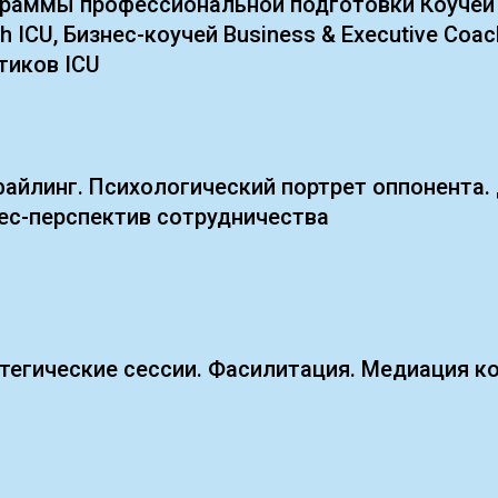
раммы профессиональной подготовки Коучей P
h ICU, Бизнес-коучей Business & Executive Coac
тиков ICU
айлинг. Психологический портрет оппонента.
ес-перспектив сотрудничества
тегические сессии. Фасилитация. Медиация к