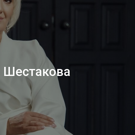
я Шестакова