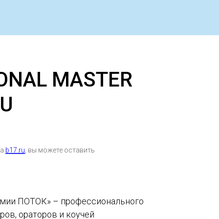
ONAL MASTER
CU
на
b17.ru
, вы можете оставить
емии ПОТОК» – профессионального
ров, ораторов и коучей