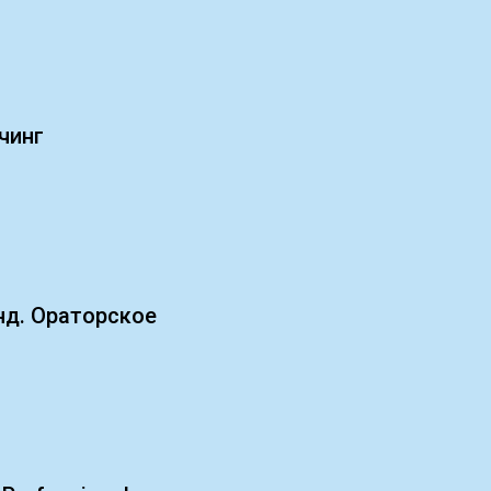
чинг
нд. Ораторское